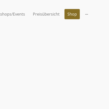
shops/Events
Preisübersicht
Shop